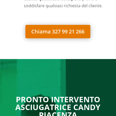
soddisfare qualsiasi richiesta del cliente.
Chiama 327 99 21 266
PRONTO INTERVENTO
ASCIUGATRICE CANDY
PIACENZA