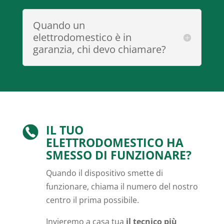
Quando un
elettrodomestico è in
garanzia, chi devo chiamare?
IL TUO
ELETTRODOMESTICO HA
SMESSO DI FUNZIONARE?
Quando il dispositivo smette di
funzionare, chiama il numero del nostro
centro il prima possibile.
Invieremo a casa tua
il tecnico più