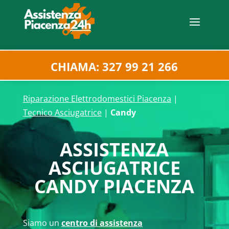
CHIAMA: 327 99 21 266
Riparazione Elettrodomestici Piacenza
|
Tecnico Asciugatrice
|
Candy
ASSISTENZA
ASCIUGATRICE
CANDY PIACENZA
Siamo un
centro di assistenza