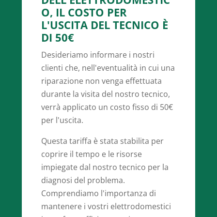
O, IL COSTO PER
L'USCITA DEL TECNICO È
DI 50€
Desideriamo informare i nostri
clienti che, nell'eventualità in cui una
riparazione non venga effettuata
durante la visita del nostro tecnico,
verrà applicato un costo fisso di 50€
per l'uscita.
Questa tariffa è stata stabilita per
coprire il tempo e le risorse
impiegate dal nostro tecnico per la
diagnosi del problema.
Comprendiamo l'importanza di
mantenere i vostri elettrodomestici