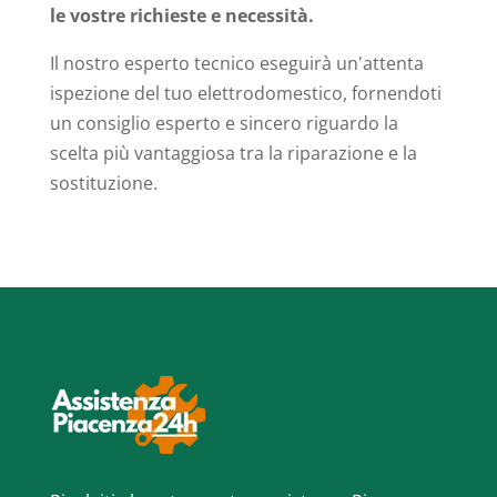
le vostre richieste e necessità.
Il nostro esperto tecnico eseguirà un'attenta
ispezione del tuo elettrodomestico, fornendoti
un consiglio esperto e sincero riguardo la
scelta più vantaggiosa tra la riparazione e la
sostituzione.