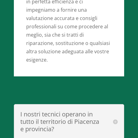
in perfetta efficienza e ci
impegniamo a fornire una
valutazione accurata e consigli
professionali su come procedere al
meglio, sia che si tratti di
riparazione, sostituzione o qualsiasi
altra soluzione adeguata alle vostre
esigenze.
I nostri tecnici operano in
tutto il territorio di Piacenza
e provincia?