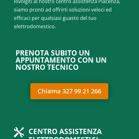
Rivolgiti al nostro centro assistenza Piacenza,
siamo pronti ad offrirti soluzioni veloci ed
efficaci per qualsiasi guasto del tuo
elettrodomestico.
PRENOTA SUBITO UN
APPUNTAMENTO CON UN
NOSTRO TECNICO
Chiama 327 99 21 266
CENTRO ASSISTENZA
