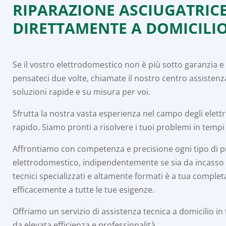
RIPARAZIONE ASCIUGATRIC
DIRETTAMENTE A DOMICILI
Se il vostro elettrodomestico non è più sotto garanzia 
pensateci due volte, chiamate il nostro centro assistenz
soluzioni rapide e su misura per voi.
Sfrutta la nostra vasta esperienza nel campo degli elet
rapido. Siamo pronti a risolvere i tuoi problemi in tempi
Affrontiamo con competenza e precisione ogni tipo di 
elettrodomestico, indipendentemente se sia da incasso o 
tecnici specializzati e altamente formati è a tua comple
efficacemente a tutte le tue esigenze.
Offriamo un servizio di assistenza tecnica a domicilio in
da elevata efficienza e professionalità.