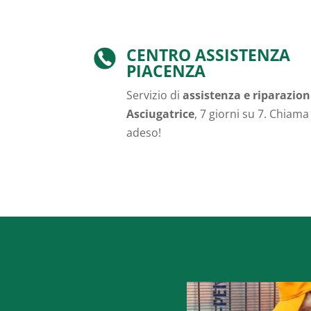
CENTRO ASSISTENZA
PIACENZA
Servizio di
assistenza e riparazion
Asciugatrice
, 7 giorni su 7. Chiama
adeso!