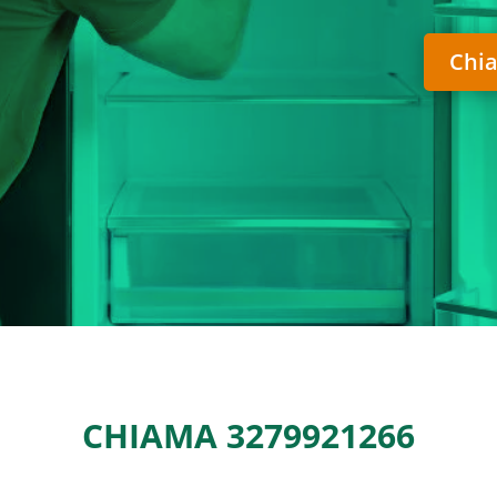
Chia
CHIAMA
3279921266