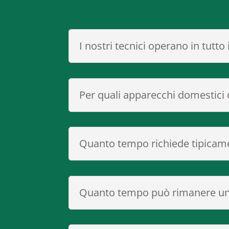
I nostri tecnici operano in tutto 
Per quali apparecchi domestici o
Quanto tempo richiede tipicame
Quanto tempo può rimanere un 