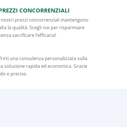
PREZZI CONCORRENZIALI
I nostri prezzi concorrenziali mantengono
alta la qualità. Scegli noi per risparmiare
senza sacrificare l’efficacia!
rirti una consulenza personalizzata sulla
una soluzione rapida ed economica. Grazie
ido e preciso.