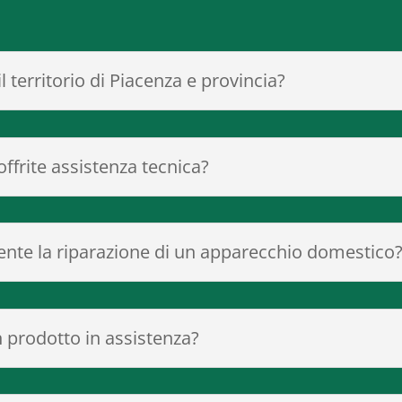
il territorio di Piacenza e provincia?
ffrite assistenza tecnica?
nte la riparazione di un apparecchio domestico
prodotto in assistenza?