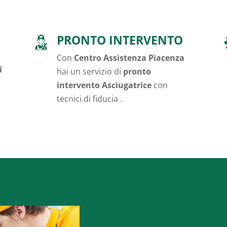
PRONTO INTERVENTO
Con
Centro Assistenza Piacenza
i
hai un servizio di
pronto
intervento Asciugatrice
con
tecnici di fiducia .