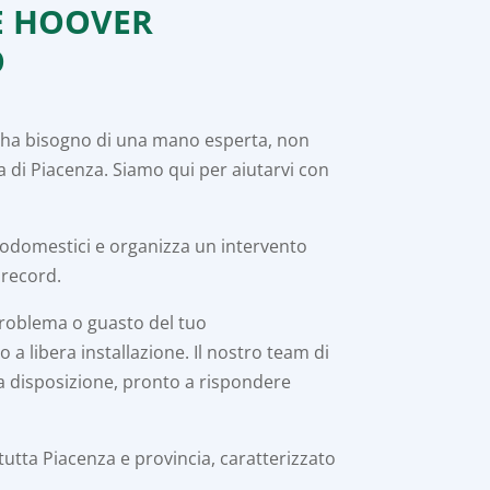
E HOOVER
O
e ha bisogno di una mano esperta, non
a di Piacenza. Siamo qui per aiutarvi con
trodomestici e organizza un intervento
 record.
problema o guasto del tuo
a libera installazione. Il nostro team di
ta disposizione, pronto a rispondere
 tutta Piacenza e provincia, caratterizzato