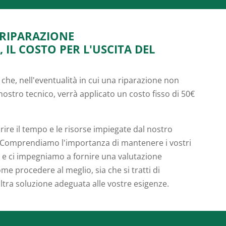
 RIPARAZIONE
IL COSTO PER L'USCITA DEL
 che, nell'eventualità in cui una riparazione non
 nostro tecnico, verrà applicato un costo fisso di 50€
prire il tempo e le risorse impiegate dal nostro
. Comprendiamo l'importanza di mantenere i vostri
za e ci impegniamo a fornire una valutazione
me procedere al meglio, sia che si tratti di
altra soluzione adeguata alle vostre esigenze.