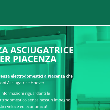
ZA ASCIUGATRICE
ER PIACENZA
stenza elettrodomestici a Piacenza
che
ioni Asciugatrice Hoover.
 informazioni riguardanti le
ettrodomestico senza nessun impegno.
tici veloce ed economico!