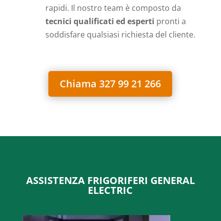
rapidi. Il nostro team è composto da
tecnici qualificati ed esperti
pronti a
soddisfare qualsiasi richiesta del cliente.
Chiama 327 99 21 266
ASSISTENZA FRIGORIFERI GENERAL
ELECTRIC