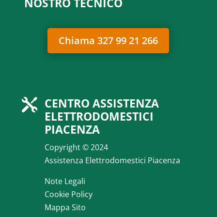
NOSTRO TECNICO
Chiama 327 99 21 266
CENTRO ASSISTENZA

ELETTRODOMESTICI
PIACENZA
Copyright © 2024
Assistenza Elettrodomestici Piacenza
Note Legali
Cookie Policy
Mappa Sito