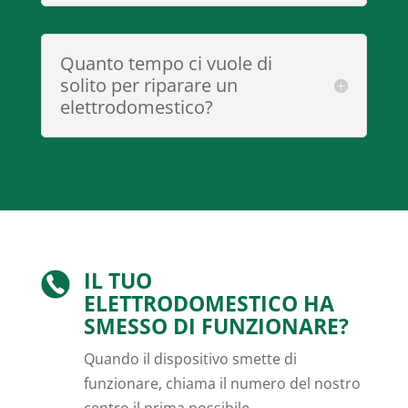
Quanto tempo ci vuole di
solito per riparare un
elettrodomestico?
IL TUO
ELETTRODOMESTICO HA
SMESSO DI FUNZIONARE?
Quando il dispositivo smette di
funzionare, chiama il numero del nostro
centro il prima possibile.