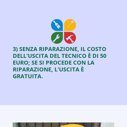
3) SENZA RIPARAZIONE, IL COSTO
DELL'USCITA DEL TECNICO È DI 50
EURO; SE SI PROCEDE CON LA
RIPARAZIONE, L'USCITA È
GRATUITA.