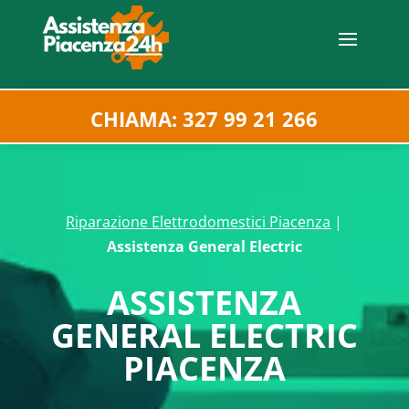
CHIAMA: 327 99 21 266
Riparazione Elettrodomestici Piacenza
|
Assistenza General Electric
ASSISTENZA
GENERAL ELECTRIC
PIACENZA