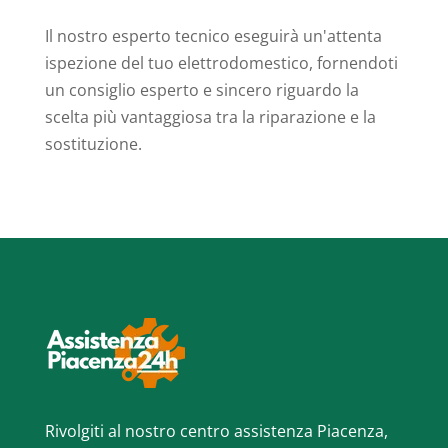
Il nostro esperto tecnico eseguirà un'attenta
ispezione del tuo elettrodomestico, fornendoti
un consiglio esperto e sincero riguardo la
scelta più vantaggiosa tra la riparazione e la
sostituzione.
Rivolgiti al nostro centro assistenza Piacenza,