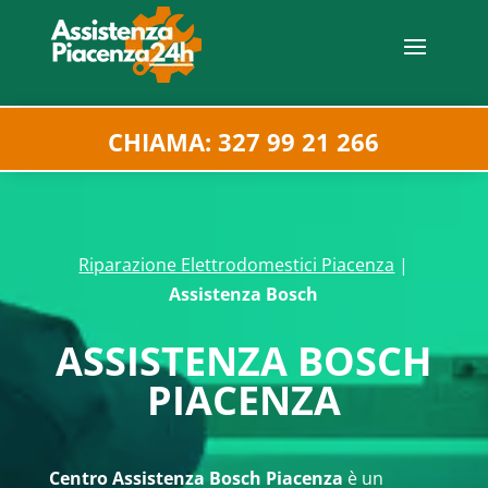
CHIAMA: 327 99 21 266
Riparazione Elettrodomestici Piacenza
|
Assistenza Bosch
ASSISTENZA BOSCH
PIACENZA
Centro Assistenza Bosch Piacenza
è un