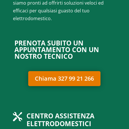
siamo pronti ad offrirti soluzioni veloci ed
efficaci per qualsiasi guasto del tuo
elettrodomestico.
PRENOTA SUBITO UN
APPUNTAMENTO CON UN
NOSTRO TECNICO
Chiama 327 99 21 266
CENTRO ASSISTENZA

ELETTRODOMESTICI