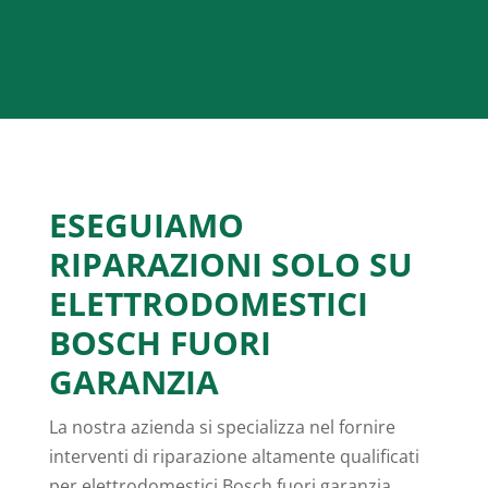
ESEGUIAMO
RIPARAZIONI SOLO SU
ELETTRODOMESTICI
BOSCH FUORI
GARANZIA
La nostra azienda si specializza nel fornire
interventi di riparazione altamente qualificati
per elettrodomestici Bosch fuori garanzia.