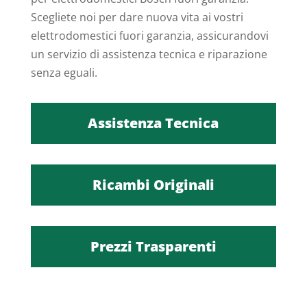
Scegliete noi per dare nuova vita ai vostri
elettrodomestici fuori garanzia, assicurandovi
un servizio di assistenza tecnica e riparazione
senza eguali.
Assistenza Tecnica
Ricambi Originali
Prezzi Trasparenti