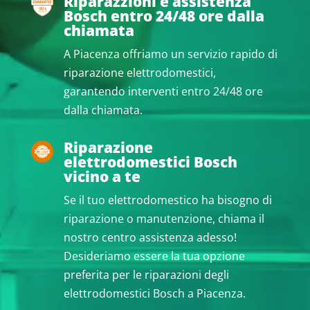
Riparazzioni e assistenza
Bosch entro 24/48 ore dalla
chiamata
A Piacenza offriamo un servizio rapido di
riparazione elettrodomestici,
garantendo interventi entro 24/48 ore
dalla chiamata.
Riparazione
elettrodomestici Bosch
vicino a te
Se il tuo elettrodomestico ha bisogno di
riparazione o manutenzione, chiama il
nostro centro assistenza adesso!
Desideriamo essere la tua opzione
preferita per le riparazioni degli
elettrodomestici Bosch a Piacenza.