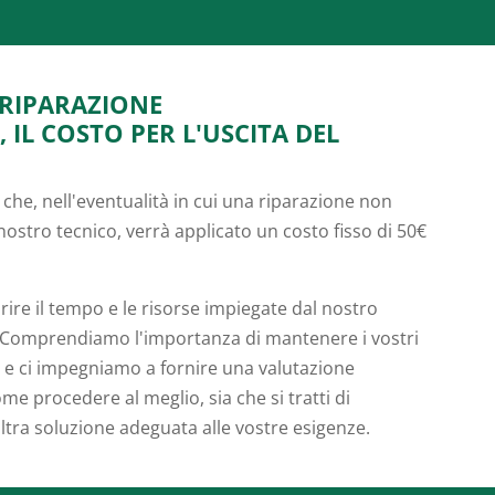
 RIPARAZIONE
IL COSTO PER L'USCITA DEL
 che, nell'eventualità in cui una riparazione non
 nostro tecnico, verrà applicato un costo fisso di 50€
prire il tempo e le risorse impiegate dal nostro
. Comprendiamo l'importanza di mantenere i vostri
za e ci impegniamo a fornire una valutazione
me procedere al meglio, sia che si tratti di
altra soluzione adeguata alle vostre esigenze.