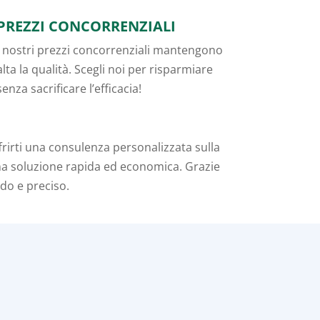
PREZZI CONCORRENZIALI
I nostri prezzi concorrenziali mantengono
alta la qualità. Scegli noi per risparmiare
senza sacrificare l’efficacia!
rirti una consulenza personalizzata sulla
una soluzione rapida ed economica. Grazie
ido e preciso.