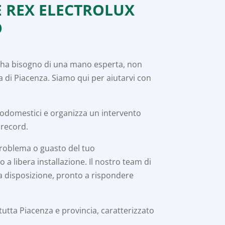
E REX ELECTROLUX
O
e ha bisogno di una mano esperta, non
a di Piacenza. Siamo qui per aiutarvi con
trodomestici e organizza un intervento
 record.
problema o guasto del tuo
a libera installazione. Il nostro team di
ta disposizione, pronto a rispondere
 tutta Piacenza e provincia, caratterizzato