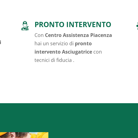
PRONTO INTERVENTO
Con
Centro Assistenza Piacenza
i
hai un servizio di
pronto
intervento Asciugatrice
con
tecnici di fiducia .