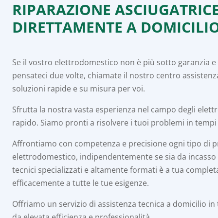
RIPARAZIONE ASCIUGATRIC
DIRETTAMENTE A DOMICILI
Se il vostro elettrodomestico non è più sotto garanzia 
pensateci due volte, chiamate il nostro centro assistenz
soluzioni rapide e su misura per voi.
Sfrutta la nostra vasta esperienza nel campo degli elet
rapido. Siamo pronti a risolvere i tuoi problemi in tempi
Affrontiamo con competenza e precisione ogni tipo di 
elettrodomestico, indipendentemente se sia da incasso o 
tecnici specializzati e altamente formati è a tua comple
efficacemente a tutte le tue esigenze.
Offriamo un servizio di assistenza tecnica a domicilio in
da elevata efficienza e professionalità.