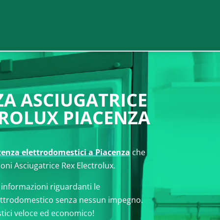
ZA ASCIUGATRICE
TROLUX PIACENZA
stenza elettrodomestici a Piacenza
che
ioni Asciugatrice Rex Electrolux.
 informazioni riguardanti le
ettrodomestico senza nessun impegno.
tici veloce ed economico!