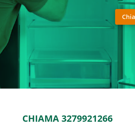
Chia
CHIAMA
3279921266