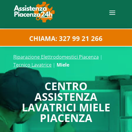
CHIAMA: 327 99 21 266
Riparazione Elettrodomestici Piacenza
|
Tecnico Lavatrice
|
Miele
CENTRO
ASSISTENZA
LAVATRICI MIELE
PIACENZA